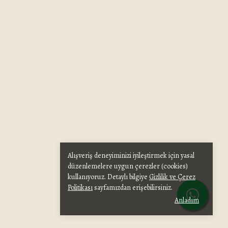
Alışveriş deneyiminizi iyileştirmek için yasal
düzenlemelere uygun çerezler (cookies)
kullanıyoruz. Detaylı bilgiye
Gizlilik ve Çerez
Politikası
sayfamızdan erişebilirsiniz.
Anladım