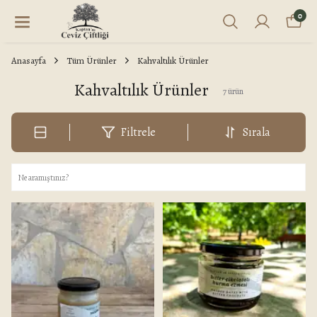
0
Anasayfa
Tüm Ürünler
Kahvaltılık Ürünler
Kahvaltılık Ürünler
7
ürün
Filtrele
Sırala