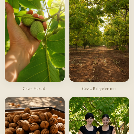
Ceviz Hasadı
Ceviz Bahçelerimiz