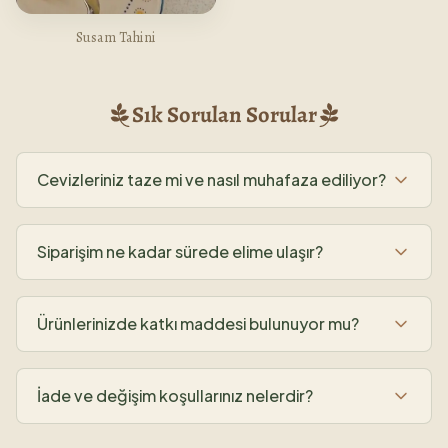
Susam Tahini
Sık Sorulan Sorular
Cevizleriniz taze mi ve nasıl muhafaza ediliyor?
Siparişim ne kadar sürede elime ulaşır?
Ürünlerinizde katkı maddesi bulunuyor mu?
İade ve değişim koşullarınız nelerdir?