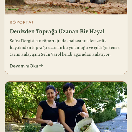
RÖPORTAJ
Denizden Toprağa Uzanan Bir Hayal
Sofra Dergisi'nin röportajında, babasının denizcilik
hayalinden toprağa uzanan bu yolculuğu ve çiftliğin temiz
tarım anlayışını Selin Varol kendi ağzından anlatıyor.
Devamını Oku