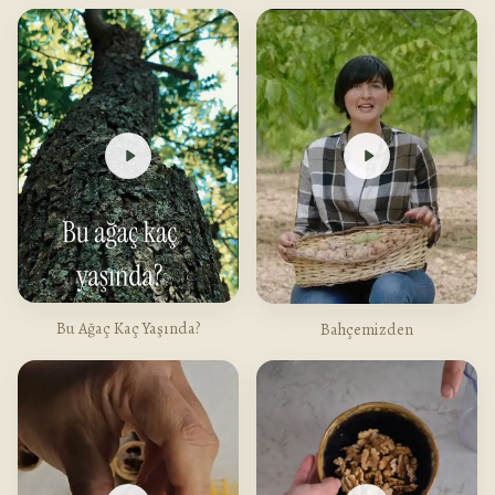
Bu Ağaç Kaç Yaşında?
Bahçemizden