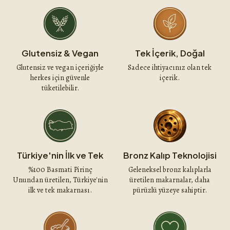
Glutensiz & Vegan
Tek İçerik, Doğal
Glutensiz ve vegan içeriğiyle
Sadece ihtiyacınız olan tek
herkes için güvenle
içerik.
tüketilebilir.
Türkiye'nin İlk ve Tek
Bronz Kalıp Teknolojisi
%100 Basmati Pirinç
Geleneksel bronz kalıplarla
Unundan üretilen, Türkiye'nin
üretilen makarnalar, daha
ilk ve tek makarnası.
pürüzlü yüzeye sahiptir.