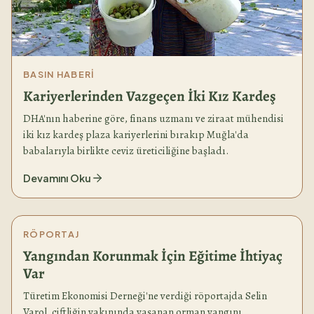
BASIN HABERI
Kariyerlerinden Vazgeçen İki Kız Kardeş
DHA'nın haberine göre, finans uzmanı ve ziraat mühendisi
iki kız kardeş plaza kariyerlerini bırakıp Muğla'da
babalarıyla birlikte ceviz üreticiliğine başladı.
Devamını Oku
RÖPORTAJ
Yangından Korunmak İçin Eğitime İhtiyaç
Var
Türetim Ekonomisi Derneği'ne verdiği röportajda Selin
Varol, çiftliğin yakınında yaşanan orman yangını