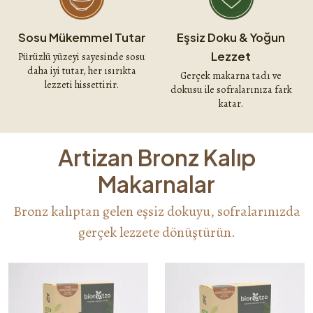
Sosu Mükemmel Tutar
Eşsiz Doku & Yoğun
Lezzet
Pürüzlü yüzeyi sayesinde sosu
daha iyi tutar, her ısırıkta
Gerçek makarna tadı ve
lezzeti hissettirir.
dokusu ile sofralarınıza fark
katar.
Artizan Bronz Kalıp
Makarnalar
Bronz kalıptan gelen eşsiz dokuyu, sofralarınızda
gerçek lezzete dönüştürün.