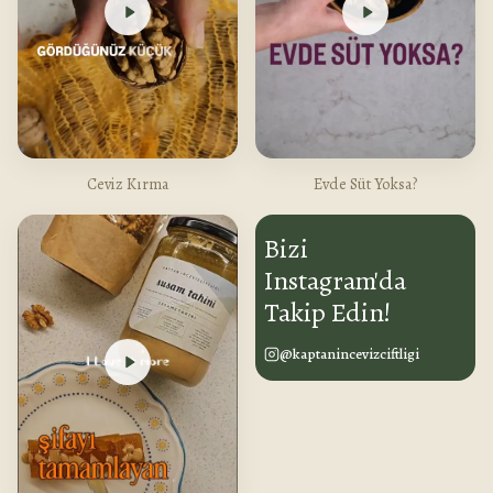
Ceviz Kırma
Evde Süt Yoksa?
Bizi
Instagram'da
Takip Edin!
@kaptanincevizciftligi