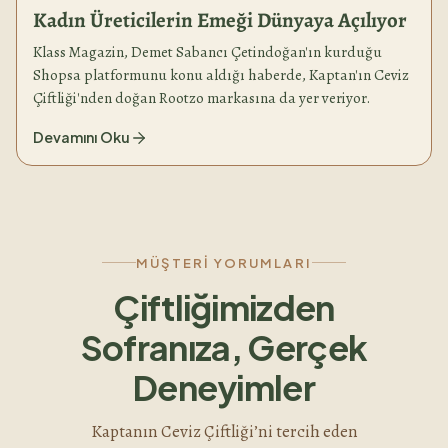
Kadın Üreticilerin Emeği Dünyaya Açılıyor
Klass Magazin, Demet Sabancı Çetindoğan'ın kurduğu
Shopsa platformunu konu aldığı haberde, Kaptan'ın Ceviz
Çiftliği'nden doğan Rootzo markasına da yer veriyor.
Devamını Oku
MÜŞTERI YORUMLARI
Çiftliğimizden
Sofranıza, Gerçek
Deneyimler
Kaptanın Ceviz Çiftliği’ni tercih eden