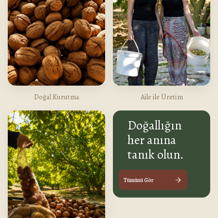
Doğal Kurutma
Aile ile Üretim
Doğallığın
her anına
tanık olun.
Tümünü Gör