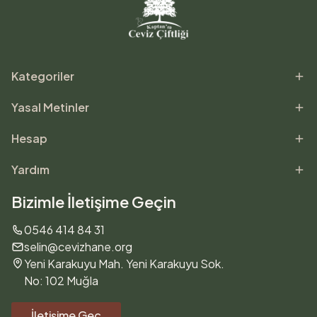
Kategoriler
Yasal Metinler
Hesap
Yardım
Bizimle İletişime Geçin
0546 414 84 31
selin@cevizhane.org
Yeni Karakuyu Mah. Yeni Karakuyu Sok.
No: 102 Muğla
İletişime Geç