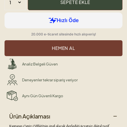
SEPETE EKLE
HEMEN AL
Analiz Belgeli Güven
Deneyenler tekrar sipariş veriyor
Aynı Gün Güvenli Kargo
Ürün Açıklaması
Kaptanın Ceviz Çiftliği’nin özel olarak derlediği ücretsiz dijital tarif