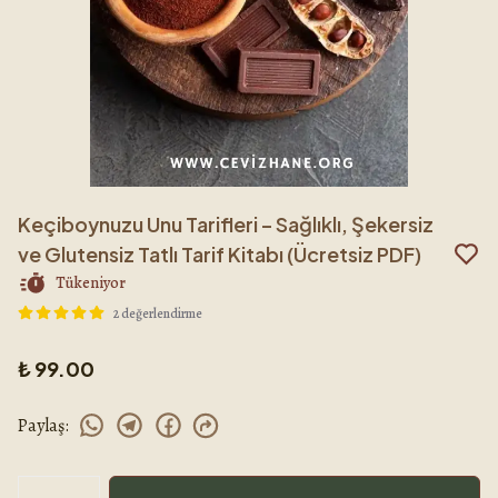
Keçiboynuzu Unu Tarifleri – Sağlıklı, Şekersiz
ve Glutensiz Tatlı Tarif Kitabı (Ücretsiz PDF)
Tükeniyor
2 değerlendirme
₺ 99.00
Paylaş
: