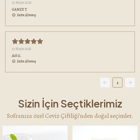
27 Mayıs 2025
GAMZE
T.
Satın Alınmış
17 Mayıs 2025
Asli
G.
Satın Alınmış
1
Sizin İçin Seçtiklerimiz
Sofranıza özel Ceviz Çiftliği’nden doğal seçimler.