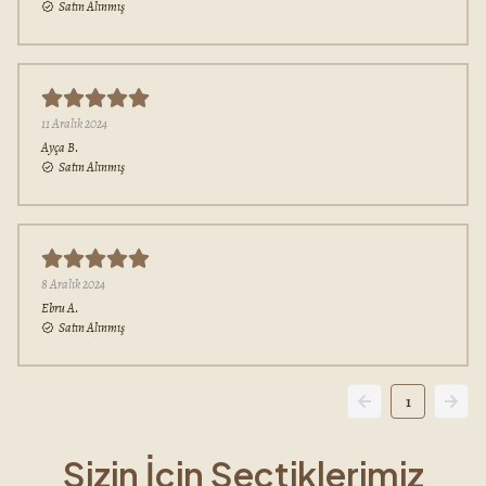
Satın Alınmış
11 Aralık 2024
Ayça
B.
Satın Alınmış
8 Aralık 2024
Ebru
A.
Satın Alınmış
1
Sizin İçin Seçtiklerimiz