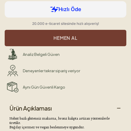
HEMEN AL
Analiz Belgeli Güven
Deneyenler tekrar sipariş veriyor
Aynı Gün Güvenli Kargo
Ürün Açıklaması
Nohut bazlı glutensiz makarna, bronz kalıpta artizan yöntemlerle
üretilir.
Buğday içermez ve vegan beslenmeye uygundur.