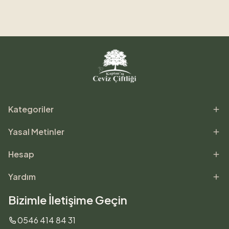
Kategoriler
Yasal Metinler
Hesap
Yardım
Bizimle İletişime Geçin
0546 414 84 31