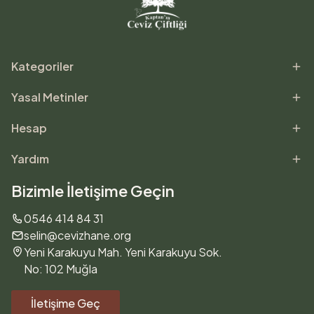
Kategoriler
Yasal Metinler
Hesap
Yardım
Bizimle İletişime Geçin
0546 414 84 31
selin@cevizhane.org
Yeni Karakuyu Mah. Yeni Karakuyu Sok.
No: 102 Muğla
İletişime Geç