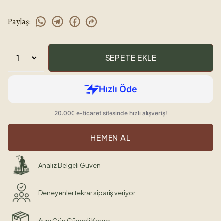
Paylaş
:
SEPETE EKLE
HEMEN AL
Analiz Belgeli Güven
Deneyenler tekrar sipariş veriyor
Aynı Gün Güvenli Kargo