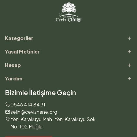
Kategoriler
Yasal Metinler
Hesap
Yardım
Bizimle İletişime Geçin
0546 414 84 31
selin@cevizhane.org
Yeni Karakuyu Mah. Yeni Karakuyu Sok.
No: 102 Muğla