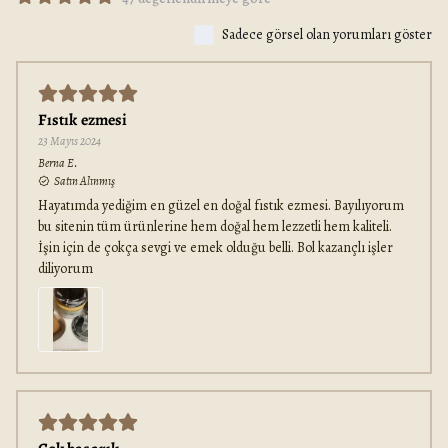
Sadece görsel olan yorumları göster
Fıstık ezmesi
23 Mayıs 2024
Berna
E.
Satın Alınmış
Hayatımda yediğim en güzel en doğal fıstık ezmesi. Bayılıyorum
bu sitenin tüm ürünlerine hem doğal hem lezzetli hem kaliteli.
İşin için de çokça sevgi ve emek olduğu belli. Bol kazançlı işler
diliyorum