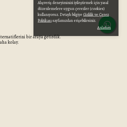
Alışveriş deneyiminizi iyileştirmek için yasal
düzenlemelere uygun çerezler (cookies)
kullanıyoruz. Detaylı bilgiye
Gizlilik ve Çerez
Politikası
sayfamızdan erişebilirsiniz.
Anladım
ernatiflerini bir araya getirdik.
daha kolay.
nlü kullanım sunar. Özellikle glutensiz
rak size ulaşır.