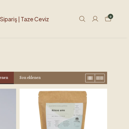
0
Sipariş | Taze Ceviz
lenen
Son eklenen